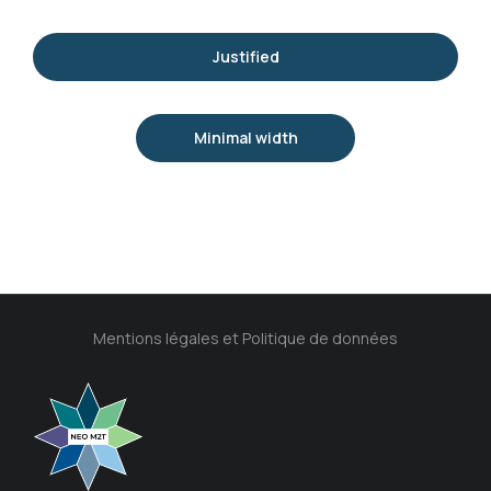
Justified
Minimal width
Mentions légales et Politique de données