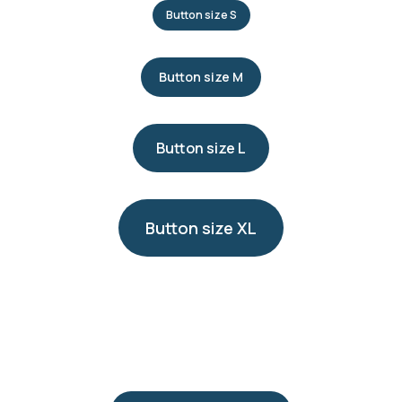
Button size S
Button size M
Button size L
Button size XL