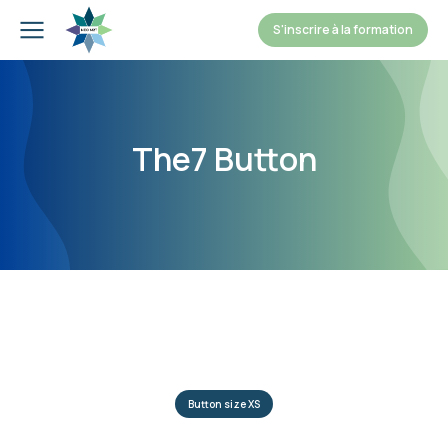
S'inscrire à la formation
The7 Button
Button size XS