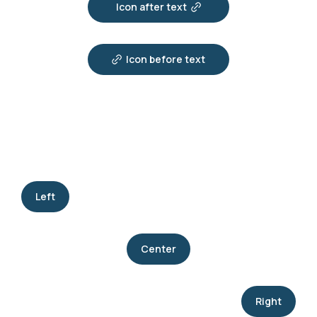
Icon after text
Icon before text
Left
Center
Right