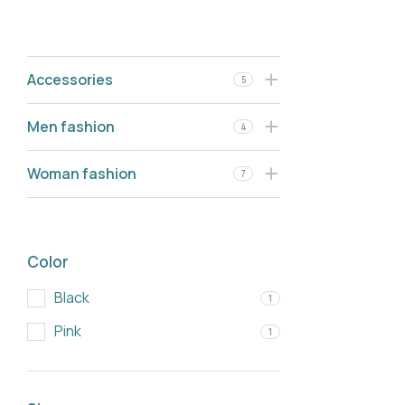
Accessories
5
Men fashion
4
Woman fashion
7
Color
Black
1
Pink
1