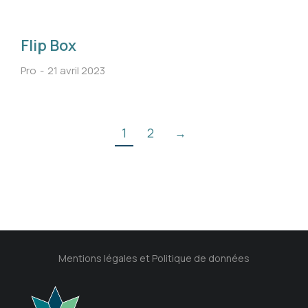
Flip Box
Pro
21 avril 2023
1
2
→
Mentions légales et Politique de données