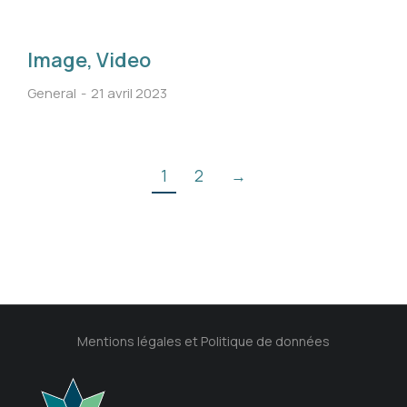
Image, Video
General
21 avril 2023
1
2
→
Mentions légales et Politique de données