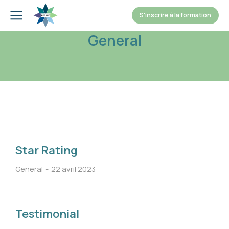
S'inscrire à la formation
General
Star Rating
General
22 avril 2023
Testimonial